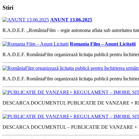
Stiri
ANUNT 13.06.2025
R.A.D.E.F. ,,RomâniaFilm – regie autonoma aflata sub autoritatea tute
Romania Film – Anunt Licitatii
R.A.D.E.F. RomâniaFilm organizează licitaţia publică pentru închirie
R.A.D.E.F. RomâniaFilm organizează licitaţia publică pentru închirier
DESCARCA DOCUMENTUL PUBLICATIE DE VANZARE + REGU
DESCARCA DOCUMENTUL – PUBLICATIE DE VANZARE + R