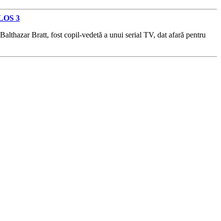
LOS 3
thazar Bratt, fost copil-vedetă a unui serial TV, dat afară pentru