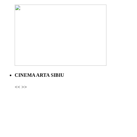
CINEMA ARTA SIBIU
<<
>>