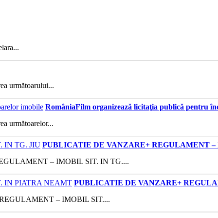
lara...
rea următoarului...
RomâniaFilm organizează licitaţia publică pentru în
ea următoarelor...
PUBLICATIE DE VANZARE+ REGULAMENT – IMO
LAMENT – IMOBIL SIT. IN TG....
PUBLICATIE DE VANZARE+ REGULAM
EGULAMENT – IMOBIL SIT....