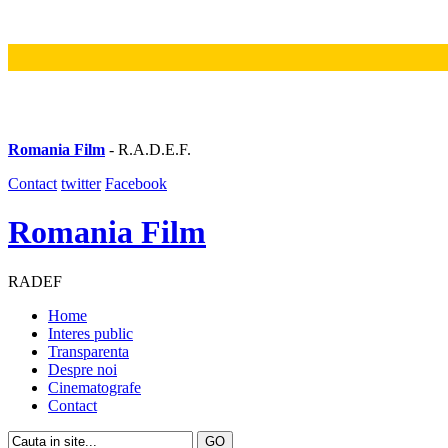
Romania Film
- R.A.D.E.F.
Contact
twitter
Facebook
Romania Film
RADEF
Home
Interes public
Transparenta
Despre noi
Cinematografe
Contact