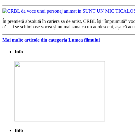
În premieră absolută în cariera sa de artist, CRBL își “împrumută” v
că… i se schimbase vocea și nu mai suna ca un adolescent, așa că acum
Mai multe articole din categoria Lumea filmului
Info
Info