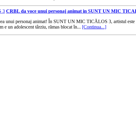
CRBL da voce unui personaj animat in SUNT UN MIC TICA
ocea unui personaj animat! În SUNT UN MIC TICĂLOS 3, artistul este Bal
 e un adolescent târziu, rămas blocat în...
[Continua...]