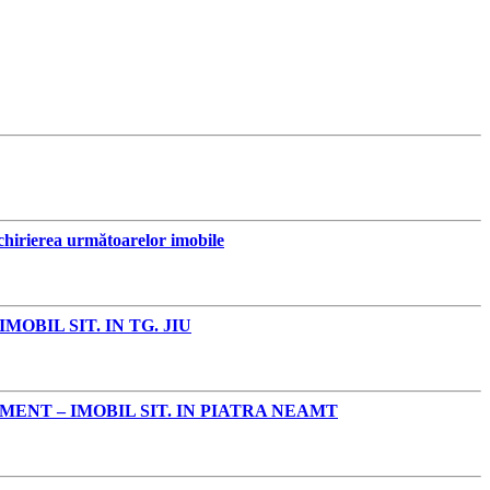
chirierea următoarelor imobile
BIL SIT. IN TG. JIU
ENT – IMOBIL SIT. IN PIATRA NEAMT