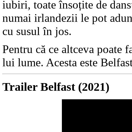
iubiri, toate însoțite de dan
numai irlandezii le pot adu
cu susul în jos.
Pentru că ce altceva poate 
lui lume. Acesta este Belfast
Trailer Belfast (2021)