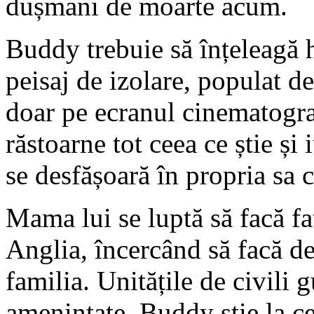
dușmani de moarte acum.
Buddy trebuie să înțeleagă h
peisaj de izolare, populat de
doar pe ecranul cinematogra
răstoarne tot ceea ce știe și
se desfășoară în propria sa c
Mama lui se luptă să facă faț
Anglia, încercând să facă de
familia. Unitățile de civili
amenințate. Buddy știe la ce 