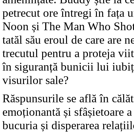
petrecut ore întregi în fața
Noon și The Man Who Shot L
tatăl său eroul de care are 
trecutul pentru a proteja vii
în siguranță bunicii lui iubi
visurilor sale?
Răspunsurile se află în căl
emoționantă și sfâșietoare a
bucuria și disperarea relații