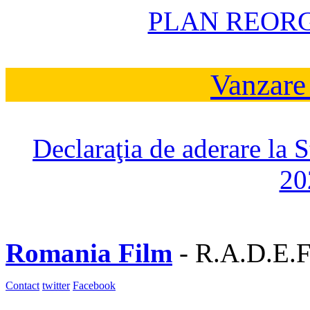
PLAN REOR
Vanzare
Declaraţia de aderare la 
20
Romania Film
- R.A.D.E.F
Contact
twitter
Facebook