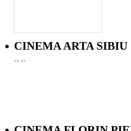
CINEMA ARTA SIBIU
<<
>>
CINEMA FLORIN PIE