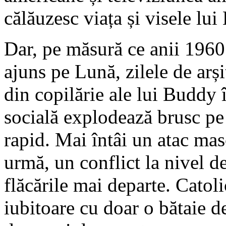
călăuzesc viața și visele lui
Dar, pe măsură ce anii 1960
ajuns pe Lună, zilele de arș
din copilărie ale lui Buddy
socială explodează brusc pe
rapid. Mai întâi un atac masc
urmă, un conflict la nivel d
flăcările mai departe. Catoli
iubitoare cu doar o bătaie d