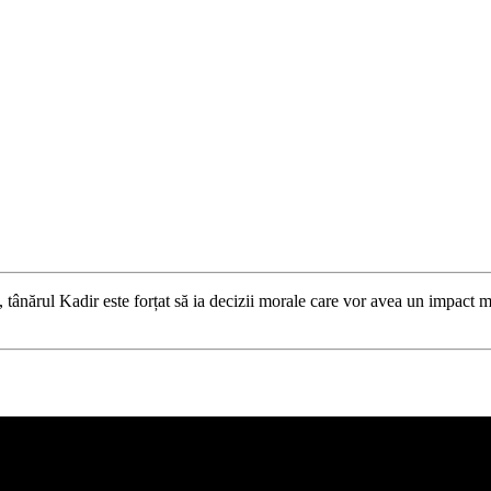
, tânărul Kadir este forțat să ia decizii morale care vor avea un impact ma