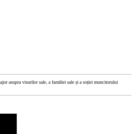
jor asupra visurilor sale, a familiei sale și a soției muncitorului