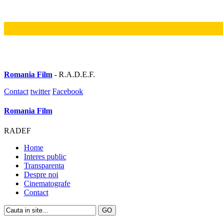
Romania Film
- R.A.D.E.F.
Contact
twitter
Facebook
Romania Film
RADEF
Home
Interes public
Transparenta
Despre noi
Cinematografe
Contact