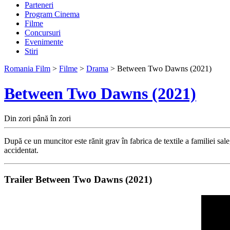
Parteneri
Program Cinema
Filme
Concursuri
Evenimente
Stiri
Romania Film
>
Filme
>
Drama
> Between Two Dawns (2021)
Between Two Dawns (2021)
Din zori până în zori
După ce un muncitor este rănit grav în fabrica de textile a familiei sale
accidentat.
Trailer Between Two Dawns (2021)