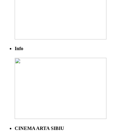
Info
CINEMA ARTA SIBIU