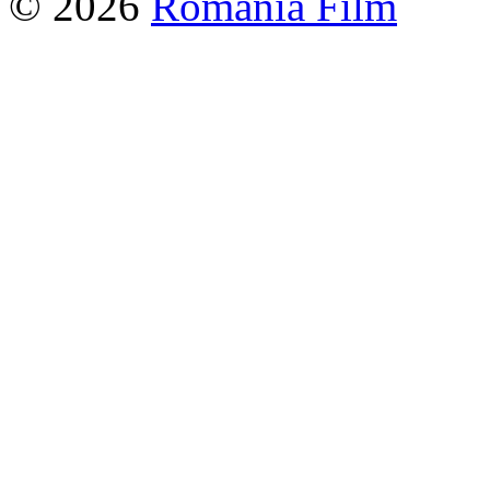
© 2026
Romania Film