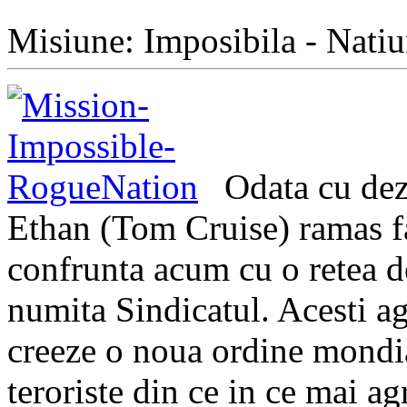
Misiune: Imposibila - Natiu
Odata cu dez
Ethan (Tom Cruise) ramas far
confrunta acum cu o retea d
numita Sindicatul. Acesti ag
creeze o noua ordine mondial
teroriste din ce in ce mai ag