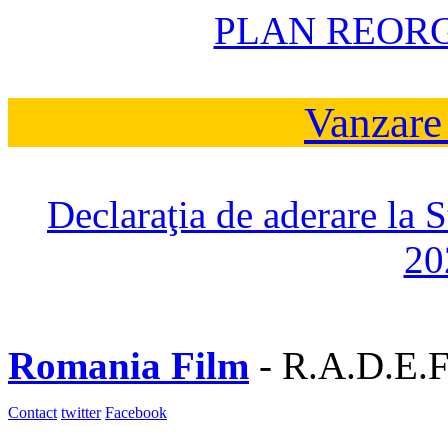
PLAN REOR
Vanzare
Declaraţia de aderare la 
20
Romania Film
- R.A.D.E.F
Contact
twitter
Facebook