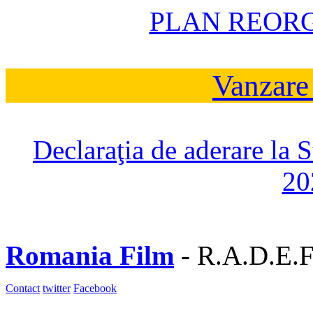
PLAN REOR
Vanzare
Declaraţia de aderare la 
20
Romania Film
- R.A.D.E.F
Contact
twitter
Facebook