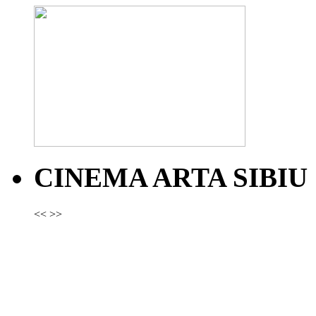
CINEMA ARTA SIBIU
<<
>>