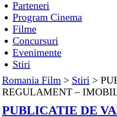
Parteneri
Program Cinema
Filme
Concursuri
Evenimente
Stiri
Romania Film
>
Stiri
> PU
REGULAMENT – IMOBIL S
PUBLICATIE DE V