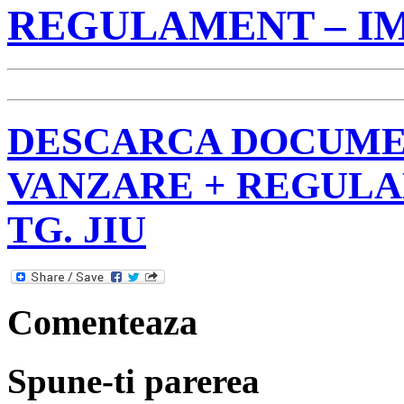
REGULAMENT – IMOB
DESCARCA DOCUME
VANZARE + REGULAM
TG. JIU
Comenteaza
Spune-ti parerea