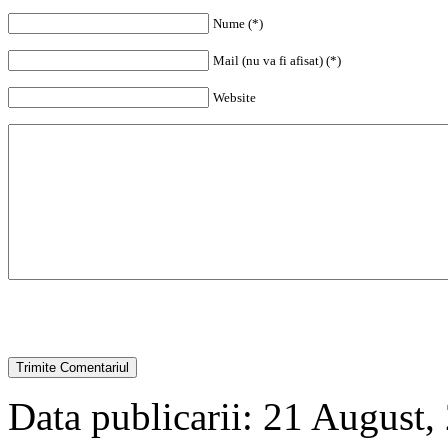
Nume (*)
Mail (nu va fi afisat) (*)
Website
Data publicarii: 21 August,