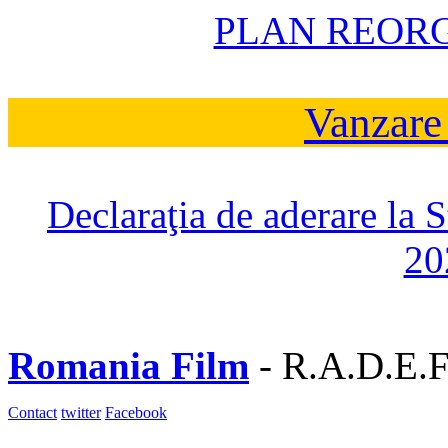
PLAN REOR
Vanzare
Declaraţia de aderare la 
20
Romania Film
- R.A.D.E.F
Contact
twitter
Facebook