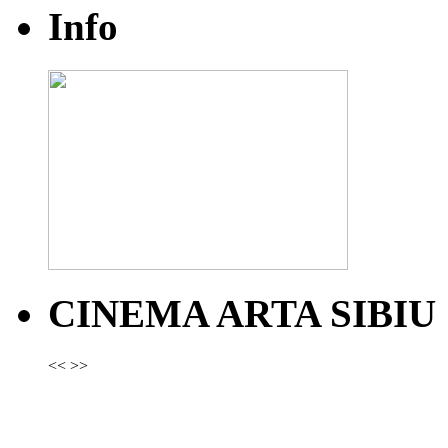
Info
CINEMA ARTA SIBIU
<<
>>