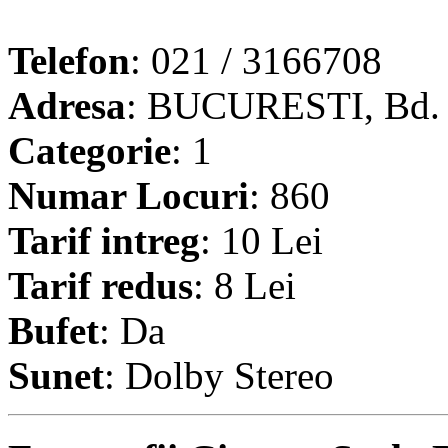
Telefon
: 021 / 3166708
Adresa
: BUCURESTI, Bd. M
Categorie
: 1
Numar Locuri
: 860
Tarif intreg
: 10 Lei
Tarif redus
: 8 Lei
Bufet
: Da
Sunet
: Dolby Stereo