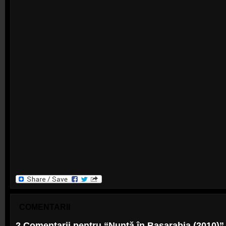
COMENTARII
2 Comentarii pentru “Nuntă în Basarabia (2010)”