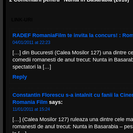
LINK-URI
RADEF RomaniaFilm te invita la concurs! : Ro
04/01/2011 at 22:23
[…] din Bucuresti (Calea Mosilor 127) una dintre c
comedii romanesti de anul trecut: Nunta in Basara
spectatori la […]
Reply
Constantin Florescu s-a intalnit cu fanii la Cin
Romania Film
says:
11/01/2011 at 15:24
[…] (Calea Mosilor 127) ruleaza una dintre cele m
romanesti de anul trecut: Nunta in Basarabia – pes