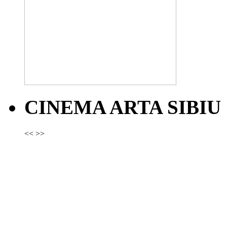
CINEMA ARTA SIBIU
<<
>>