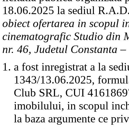
18.06.2025 la sediul R.A.D
obiect ofertarea in scopul in
cinematografic Studio din M
nr. 46, Judetul Constanta 
a fost inregistrat a la sedi
1343/13.06.2025, formul
Club SRL, CUI 41618697, 
imobilului, in scopul inch
la baza argumente ce prive