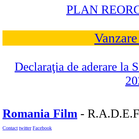
PLAN REOR
Vanzare
Declaraţia de aderare la 
20
Romania Film
- R.A.D.E.F
Contact
twitter
Facebook