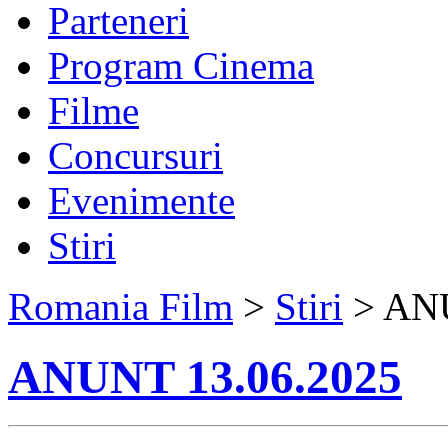
Parteneri
Program Cinema
Filme
Concursuri
Evenimente
Stiri
Romania Film
>
Stiri
> ANU
ANUNT 13.06.2025