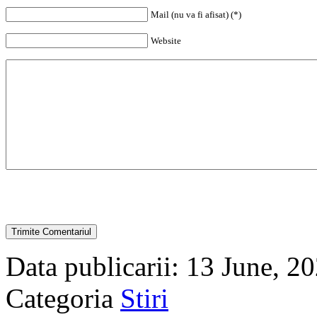
Mail (nu va fi afisat) (*)
Website
Data publicarii: 13 June, 2
Categoria
Stiri