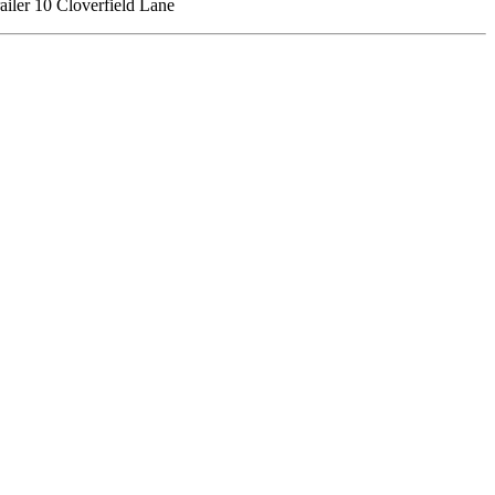
Trailer 10 Cloverfield Lane