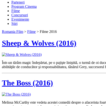
Parteneri
Program Cinema
Filme
Concursuri
Evenimente
Stiri
Romania Film
>
Filme
> Filme 2016
Sheep & Wolves (2016)
Într-un tărâm magic îndepărtat, pe o pajişte liniştită, o turmă de oi duc
abilităţile de conducător şi responsabilitatea, tânărul Grey, succesorul 
The Boss (2016)
Melissa McCarthy este vedeta acestei comedii despre o afacerista foarte 