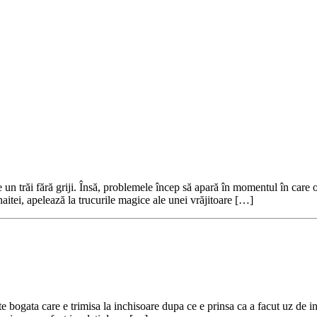
e un trăi fără griji. Însă, problemele încep să apară în momentul în care 
haitei, apelează la trucurile magice ale unei vrăjitoare […]
bogata care e trimisa la inchisoare dupa ce e prinsa ca a facut uz de inf