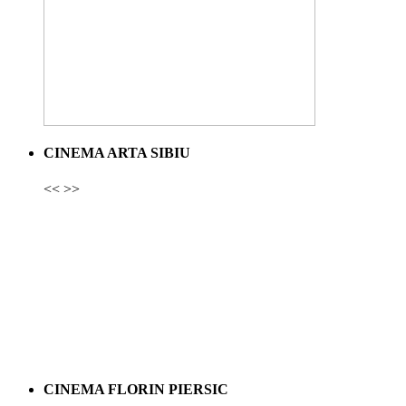
CINEMA ARTA SIBIU
<<
>>
CINEMA FLORIN PIERSIC