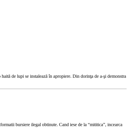
o haită de lupi se instalează în apropiere. Din dorinţa de a-şi demonstra
ormatii bursiere ilegal obtinute. Cand iese de la “mititica”, incearca