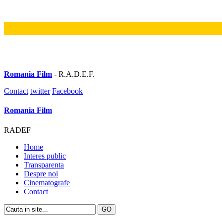
Romania Film
- R.A.D.E.F.
Contact
twitter
Facebook
Romania Film
RADEF
Home
Interes public
Transparenta
Despre noi
Cinematografe
Contact