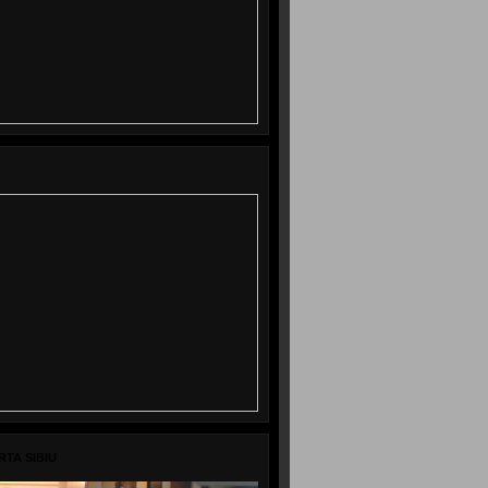
RTA SIBIU