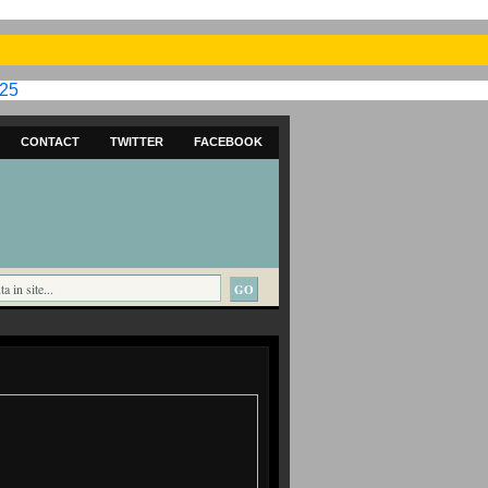
025
CONTACT
TWITTER
FACEBOOK