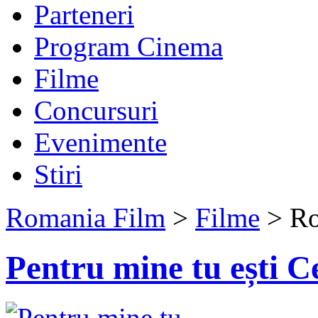
Parteneri
Program Cinema
Filme
Concursuri
Evenimente
Stiri
Romania Film
>
Filme
> Ro
Pentru mine tu ești C