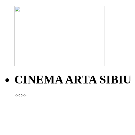
CINEMA ARTA SIBIU
<<
>>