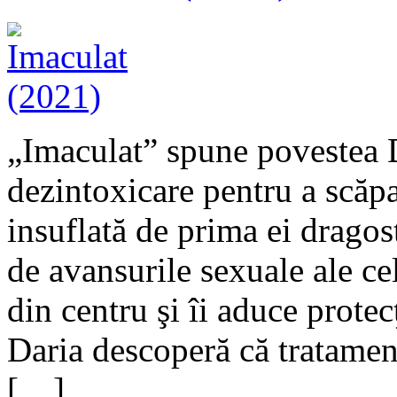
„Imaculat” spune povestea D
dezintoxicare pentru a scăp
insuflată de prima ei dragost
de avansurile sexuale ale ce
din centru şi îi aduce protecţ
Daria descoperă că tratamen
[…]