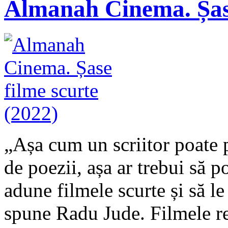
Almanah Cinema. Șase
„Așa cum un scriitor poate 
de poezii, așa ar trebui să po
adune filmele scurte și să l
spune Radu Jude. Filmele re