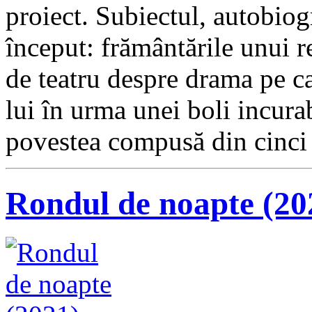
proiect. Subiectul, autobiogr
început: frământările unui r
de teatru despre drama pe ca
lui în urma unei boli incura
povestea compusă din cinci
Rondul de noapte (20