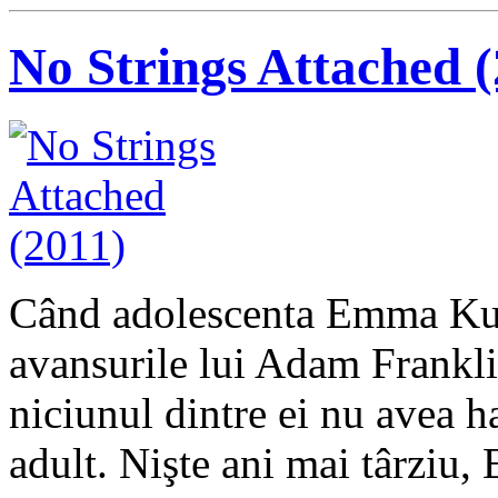
No Strings Attached (
Când adolescenta Emma Kur
avansurile lui Adam Frankl
niciunul dintre ei nu avea 
adult. Nişte ani mai târ