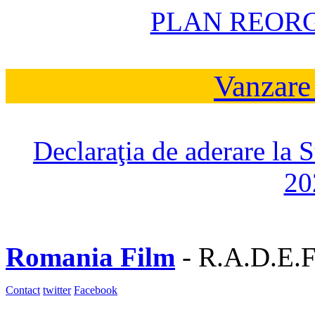
PLAN REOR
Vanzare
Declaraţia de aderare la 
20
Romania Film
- R.A.D.E.F
Contact
twitter
Facebook