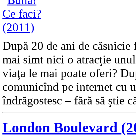
După 20 de ani de căsnicie f
mai simt nici o atracţie unul 
viaţa le mai poate oferi? Dup
comunicînd pe internet cu 
îndrăgostesc – fără să ştie c
London Boulevard (2