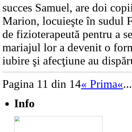
succes Samuel, are doi copi
Marion, locuieşte în sudul Fr
de fizioterapeută pentru a se
mariajul lor a devenit o form
iubire şi afecţiune au dispăr
Pagina 11 din 14
« Prima
«
...
Info