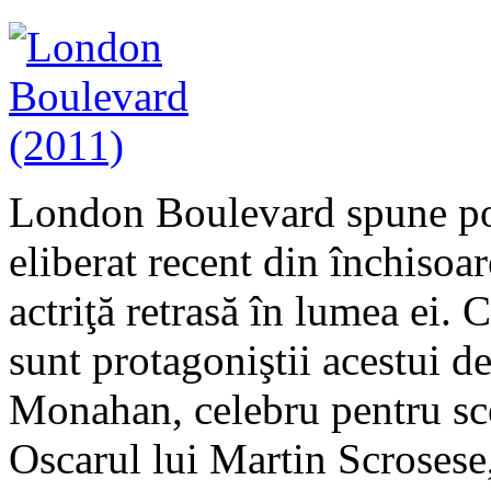
London Boulevard spune pov
eliberat recent din închisoar
actriţă retrasă în lumea ei. 
sunt protagoniştii acestui de
Monahan, celebru pentru sce
Oscarul lui Martin Scrosese