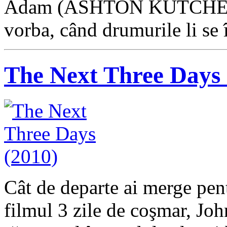
Adam (ASHTON KUTCHER) ş
vorba, când drumurile li se
The Next Three Days 
Cât de departe ai merge pentr
filmul 3 zile de coşmar, Jo