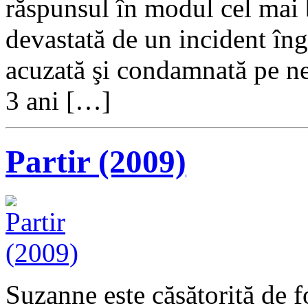
răspunsul în modul cel mai b
devastată de un incident îngr
acuzată şi condamnată pe ne
3 ani […]
Partir (2009)
Suzanne este căsătorită de f