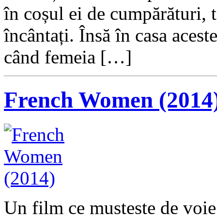
în coșul ei de cumpărături, t
încântați. Însă în casa acest
când femeia […]
French Women (2014
Un film ce musteste de voie