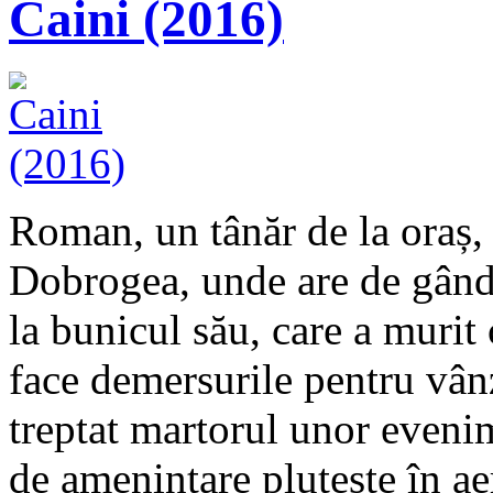
Caini (2016)
Roman, un tânăr de la oraș, 
Dobrogea, unde are de gând
la bunicul său, care a murit
face demersurile pentru vâ
treptat martorul unor eveni
de amenințare plutește în ae