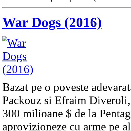
War Dogs (2016)
Bazat pe o poveste adevarata
Packouz si Efraim Diveroli, 
300 milioane $ de la Pentago
aprovizioneze cu arme pe al