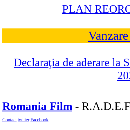
PLAN REOR
Vanzare
Declaraţia de aderare la 
20
Romania Film
- R.A.D.E.F
Contact
twitter
Facebook