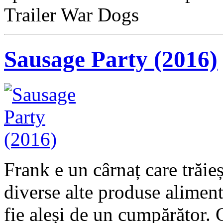
Trailer War Dogs
Sausage Party (2016)
Frank e un cârnaț care trăie
diverse alte produse aliment
fie aleși de un cumpărător. 