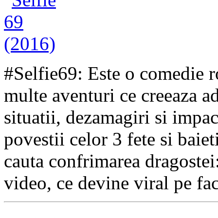
#Selfie69: Este o comedie ro
multe aventuri ce creeaza ad
situatii, dezamagiri si impa
povestii celor 3 fete si baie
cauta confrimarea dragostei:
video, ce devine viral pe f