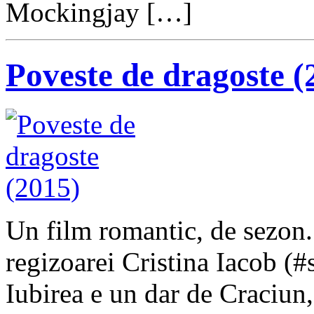
Mockingjay […]
Poveste de dragoste (
Un film romantic, de sezon.
regizoarei Cristina Iacob (#se
Iubirea e un dar de Craciun,