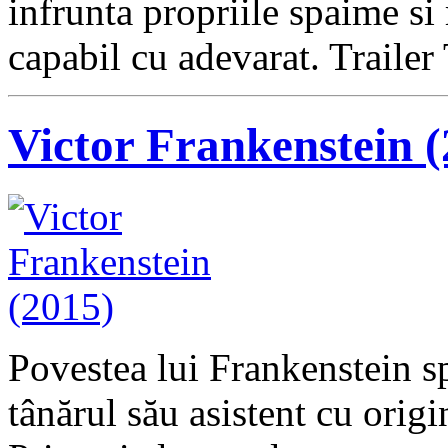
infrunta propriile spaime si
capabil cu adevarat. Traile
Victor Frankenstein 
Povestea lui Frankenstein sp
tânărul său asistent cu origi