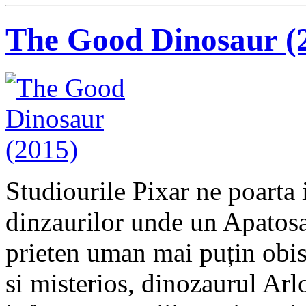
The Good Dinosaur (
Studiourile Pixar ne poarta 
dinzaurilor unde un Apatosa
prieten uman mai puțin obisn
si misterios, dinozaurul Arl