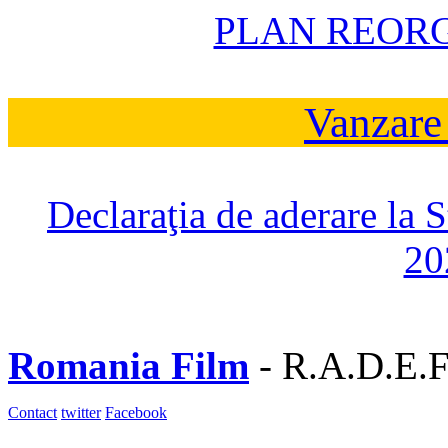
PLAN REOR
Vanzare
Declaraţia de aderare la 
20
Romania Film
- R.A.D.E.F
Contact
twitter
Facebook