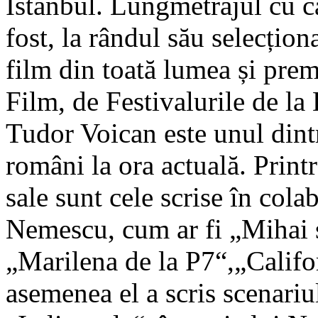
Istanbul. Lungmetrajul cu c
fost, la rândul său selecțion
film din toată lumea și pr
Film, de Festivalurile de la
Tudor Voican este unul dintr
români la ora actuală. Print
sale sunt cele scrise în cola
Nemescu, cum ar fi „Mihai ș
„Marilena de la P7“,„Califo
asemenea el a scris scenariu