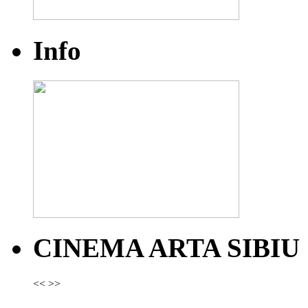
Info
CINEMA ARTA SIBIU
<<
>>