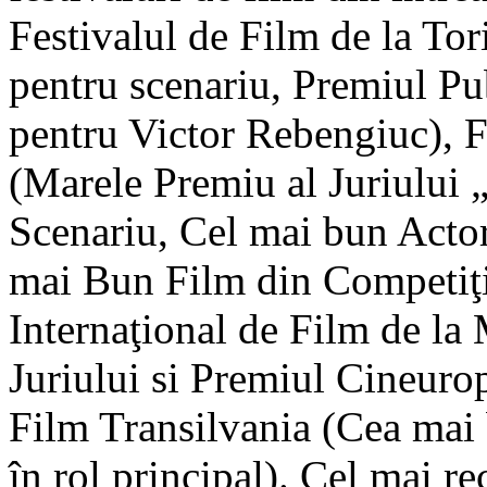
Festivalul de Film de la To
pentru scenariu, Premiul Pu
pentru Victor Rebengiuc), F
(Marele Premiu al Juriului 
Scenariu, Cel mai bun Acto
mai Bun Film din Competiţia
Internaţional de Film de la
Juriului si Premiul Cineurop
Film Transilvania (Cea mai
în rol principal). Cel mai r