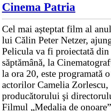
Cinema Patria
Cel mai așteptat film al anu
lui Călin Peter Netzer, ajun
Pelicula va fi proiectată di
săptămână, la Cinematograful
la ora 20, este programată o
actorilor Camelia Zorlescu, 
producătorului şi directoru
Filmul „Medalia de onoare”