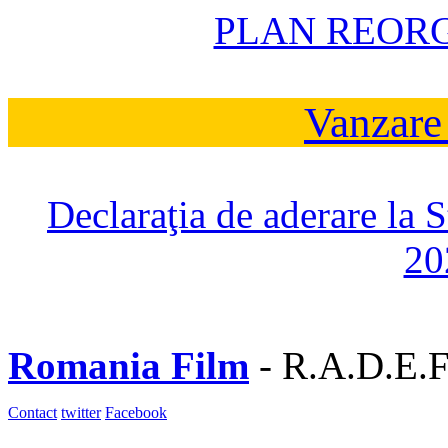
PLAN REOR
Vanzare
Declaraţia de aderare la 
20
Romania Film
- R.A.D.E.F
Contact
twitter
Facebook