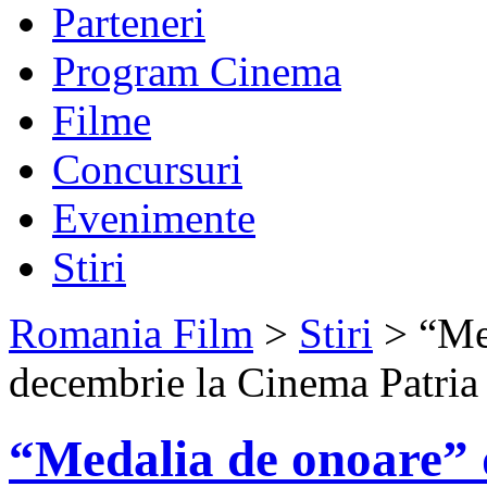
Parteneri
Program Cinema
Filme
Concursuri
Evenimente
Stiri
Romania Film
>
Stiri
> “Med
decembrie la Cinema Patria
“Medalia de onoare” 