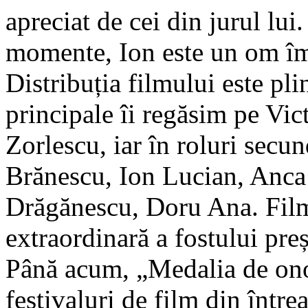
apreciat de cei din jurul lui
momente, Ion este un om îm
Distribuția filmului este pl
principale îi regăsim pe Vi
Zorlescu, iar în roluri secu
Brănescu, Ion Lucian, Anca
Drăgănescu, Doru Ana. Film
extraordinară a fostului pre
Până acum, „Medalia de ono
festivaluri de film din într