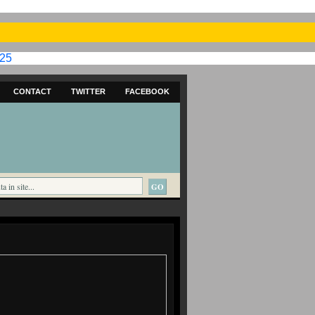
025
CONTACT
TWITTER
FACEBOOK