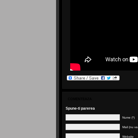
COMENTEAZA
Spune-ti parerea
Nume (*)
Mail (nu va f
Website