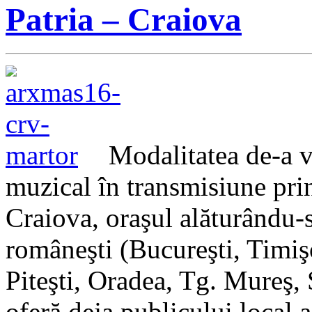
Patria – Craiova
Modalitatea de-a v
muzical în transmisiune prin
Craiova, oraşul alăturându-s
româneşti (Bucureşti, Timiş
Piteşti, Oradea, Tg. Mureş,
oferă deja publicului local 