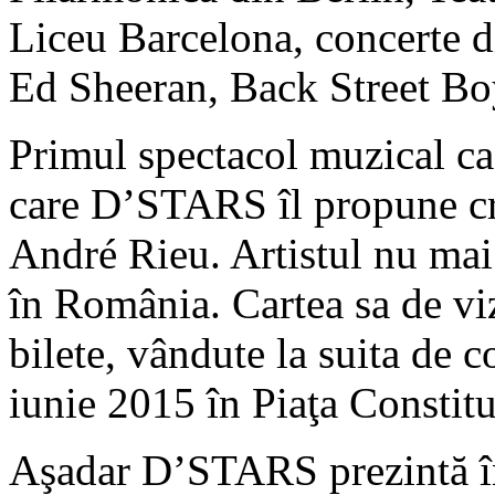
Liceu Barcelona, concerte d
Ed Sheeran, Back Street Boy
Primul spectacol muzical ca 
care D’STARS îl propune cr
André Rieu. Artistul nu mai
în România. Cartea sa de viz
bilete, vândute la suita de c
iunie 2015 în Piaţa Constitu
Aşadar D’STARS prezintă î