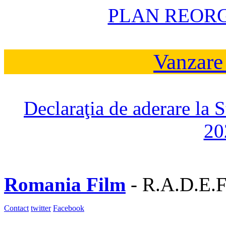
PLAN REOR
Vanzare
Declaraţia de aderare la 
20
Romania Film
- R.A.D.E.F
Contact
twitter
Facebook