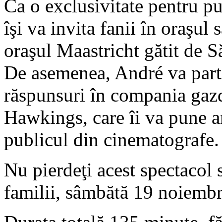
Ca o exclusivitate pentru p
îşi va invita fanii în oraşul 
oraşul Maastricht gătit de S
De asemenea, André va partic
răspunsuri în compania gaz
Hawkings, care îi va pune ar
publicul din cinematografe.
Nu pierdeţi acest spectacol s
familii, sâmbătă 19 noiembr