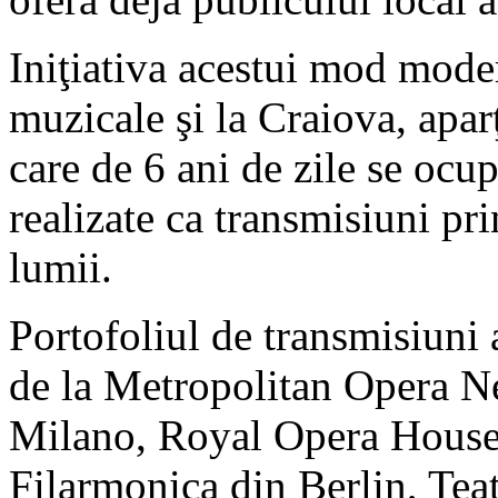
Iniţiativa acestui mod mode
muzicale şi la Craiova, apa
care de 6 ani de zile se ocu
realizate ca transmisiuni pri
lumii.
Portofoliul de transmisiun
de la Metropolitan Opera Ne
Milano, Royal Opera House
Filarmonica din Berlin, Tea