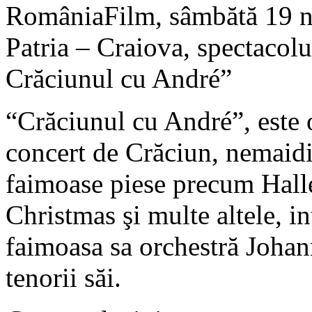
RomâniaFilm, sâmbătă 19 n
Patria – Craiova, spectacol
Crăciunul cu André”
“Crăciunul cu André”, este o
concert de Crăciun, nemaidi
faimoase piese precum Halle
Christmas şi multe altele, in
faimoasa sa orchestră Johann
tenorii săi.