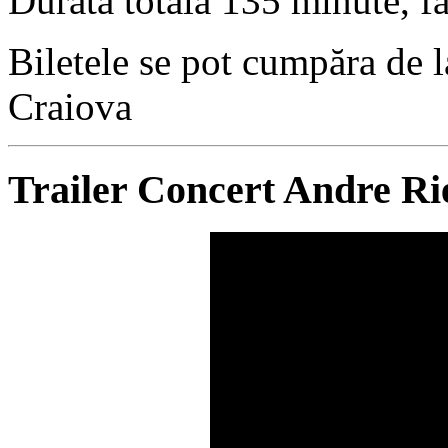
Durata totală 135 minute, f
Biletele se pot cumpăra de l
Craiova
Trailer Concert Andre Ri