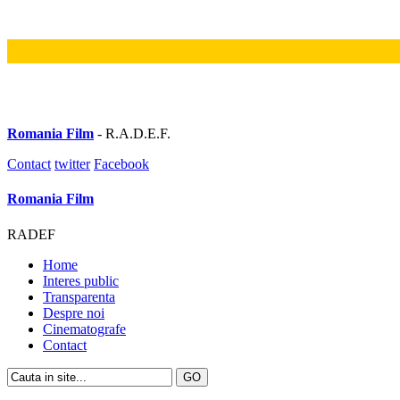
Romania Film
- R.A.D.E.F.
Contact
twitter
Facebook
Romania Film
RADEF
Home
Interes public
Transparenta
Despre noi
Cinematografe
Contact