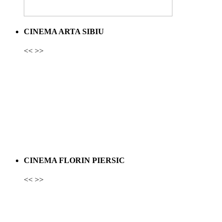
CINEMA ARTA SIBIU
<<
>>
CINEMA FLORIN PIERSIC
<<
>>