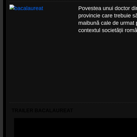
Povestea unui doctor di
provincie care trebuie s
maibună cale de urmat pe
contextul societății româ
TRAILER BACALAUREAT