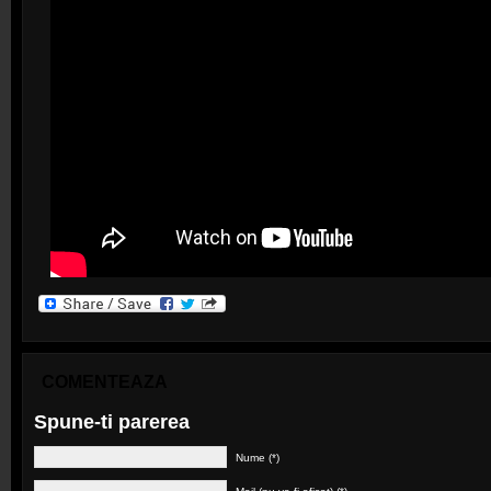
COMENTEAZA
Spune-ti parerea
Nume (*)