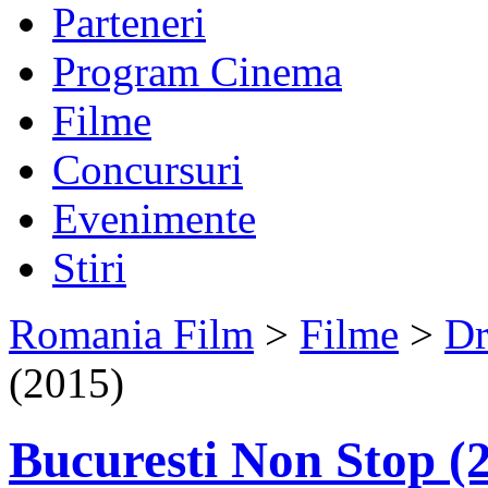
Parteneri
Program Cinema
Filme
Concursuri
Evenimente
Stiri
Romania Film
>
Filme
>
D
(2015)
Bucuresti Non Stop (