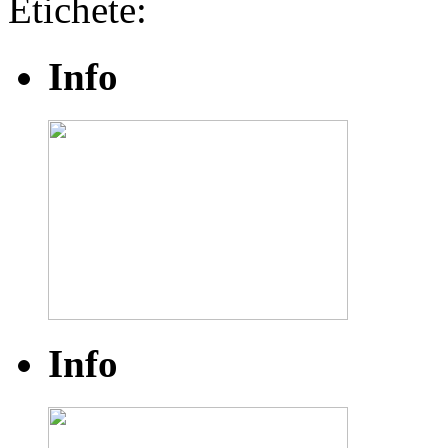
Etichete:
Info
Info