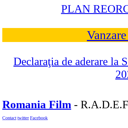
PLAN REOR
Vanzare
Declaraţia de aderare la 
20
Romania Film
- R.A.D.E.F
Contact
twitter
Facebook