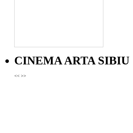
CINEMA ARTA SIBIU
<<
>>