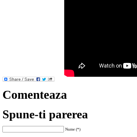
Comenteaza
Spune-ti parerea
Nume (*)