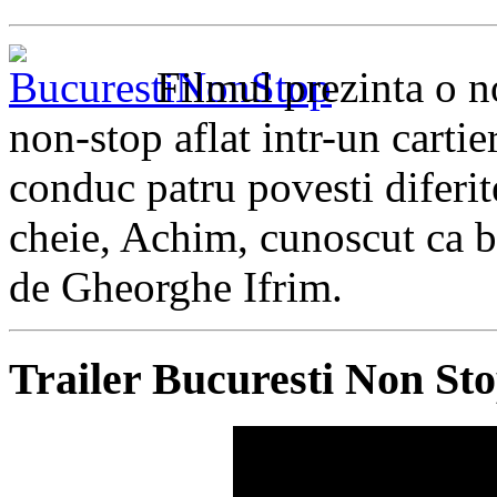
Filmul prezinta o n
non-stop aflat intr-un carti
conduc patru povesti diferit
cheie, Achim, cunoscut ca ba
de Gheorghe Ifrim.
Trailer Bucuresti Non St