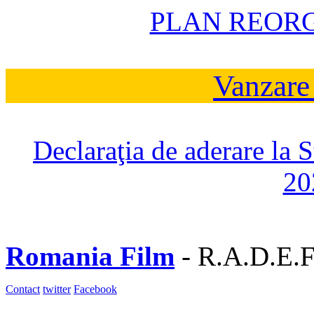
PLAN REOR
Vanzare
Declaraţia de aderare la 
20
Romania Film
- R.A.D.E.F
Contact
twitter
Facebook