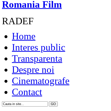
Romania Film
RADEF
Home
Interes public
Transparenta
Despre noi
Cinematografe
Contact