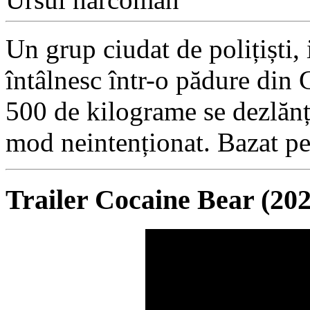
Un grup ciudat de polițiști, i
întâlnesc într-o pădure din
500 de kilograme se dezlănț
mod neintenționat. Bazat pe
Trailer Cocaine Bear (202