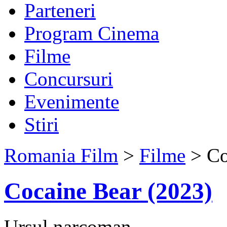
Parteneri
Program Cinema
Filme
Concursuri
Evenimente
Stiri
Romania Film
>
Filme
> Co
Cocaine Bear (2023)
Ursul narcoman