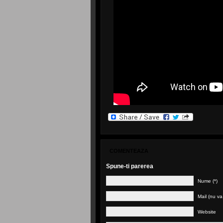
COMENTEAZA
Spune-ti parerea
Nume (*)
Mail (nu va f
Website