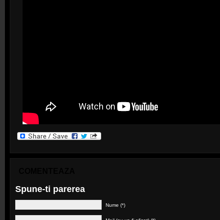
COMENTEAZA
Spune-ti parerea
Nume (*)