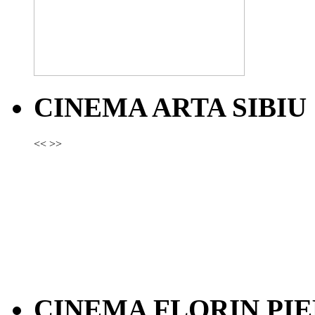
CINEMA ARTA SIBIU
<<
>>
CINEMA FLORIN PIE