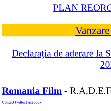
PLAN REOR
Vanzare
Declaraţia de aderare la 
20
Romania Film
- R.A.D.E.F
Contact
twitter
Facebook