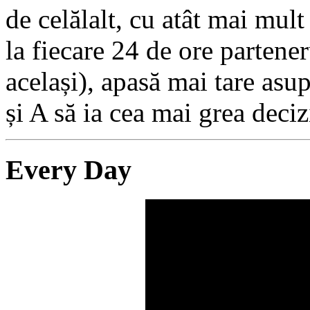
de celălalt, cu atât mai mult
la fiecare 24 de ore partener
același), apasă mai tare asu
și A să ia cea mai grea deciz
Every Day