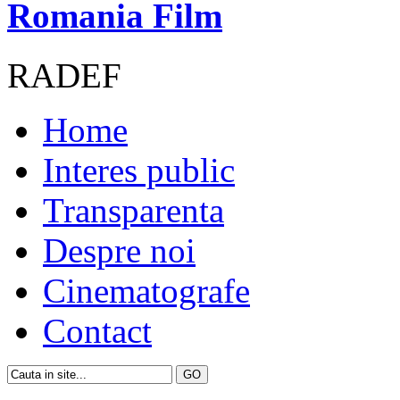
Romania Film
RADEF
Home
Interes public
Transparenta
Despre noi
Cinematografe
Contact