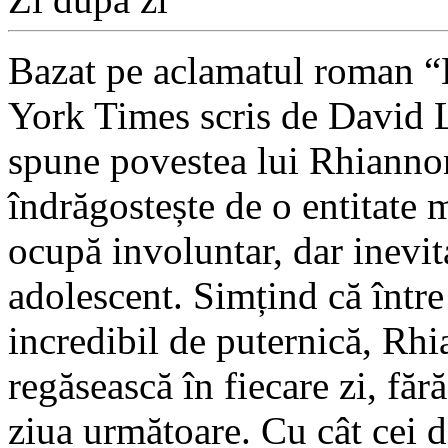
Bazat pe aclamatul roman “
York Times scris de David L
spune povestea lui Rhiannon
îndrăgostește de o entitate 
ocupă involuntar, dar inevita
adolescent. Simțind că între 
incredibil de puternică, Rhi
regăsească în fiecare zi, făr
ziua următoare. Cu cât cei d