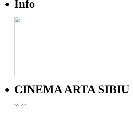
Info
CINEMA ARTA SIBIU
<<
>>