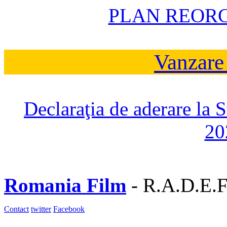
PLAN REOR
Vanzare
Declaraţia de aderare la 
20
Romania Film
- R.A.D.E.F
Contact
twitter
Facebook