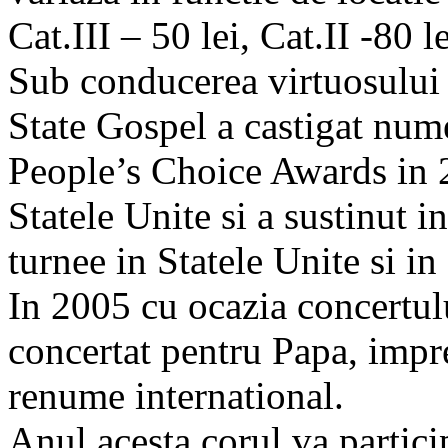
Cat.III – 50 lei, Cat.II -80 l
Sub conducerea virtuosului 
State Gospel a castigat nume
People’s Choice Awards in 
Statele Unite si a sustinut 
turnee in Statele Unite si i
In 2005 cu ocazia concertul
concertat pentru Papa, impre
renume international.
Anul acesta corul va partici