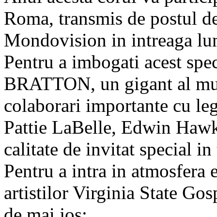
Roma, transmis de postul de
Mondovision in intreaga lu
Pentru a imbogati acest sp
BRATTON, un gigant al muzi
colaborari importante cu le
Pattie LaBelle, Edwin Hawkin
calitate de invitat special i
Pentru a intra in atmosfera 
artistilor Virginia State Gos
de mai jos: