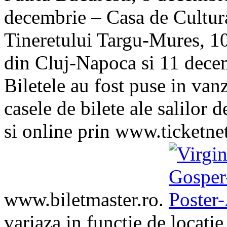
decembrie – Casa de Cultu
Tineretului Targu-Mures, 10
din Cluj-Napoca si 11 decem
Biletele au fost puse in vanz
casele de bilete ale salilor 
si online prin www.ticketnet
www.biletmaster.ro.
variaza in functie de locatie 