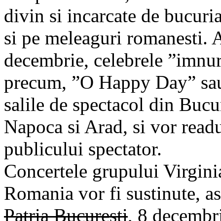
divin si incarcate de bucuria
si pe meleaguri romanesti. A
decembrie, celebrele ”imnuri
precum, ”O Happy Day” sau
salile de spectacol din Bucu
Napoca si Arad, si vor readu
publicului spectator.
Concertele grupului Virgini
Romania vor fi sustinute, as
Patria Bucuresti
, 8 decembri