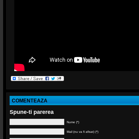
COMENTEAZA
Spune-ti parerea
Nume (*)
Mail (nu va fi afisat) (*)