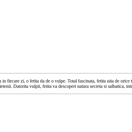
fiecare zi, o fetita da de o vulpe. Total fascinata, fetita uita de orice 
ietenii. Datorita vulpii, fetita va descoperi natura secreta si salbatica, 