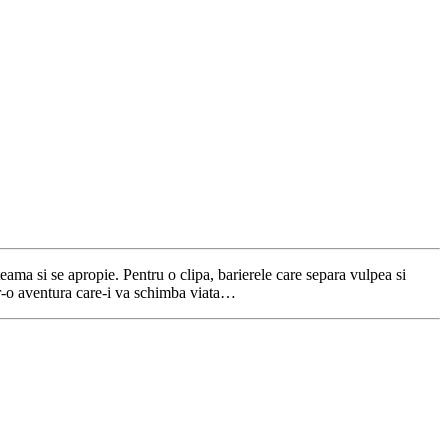
teama si se apropie. Pentru o clipa, barierele care separa vulpea si
intr-o aventura care-i va schimba viata…