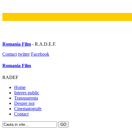
Romania Film
- R.A.D.E.F.
Contact
twitter
Facebook
Romania Film
RADEF
Home
Interes public
Transparenta
Despre noi
Cinematografe
Contact