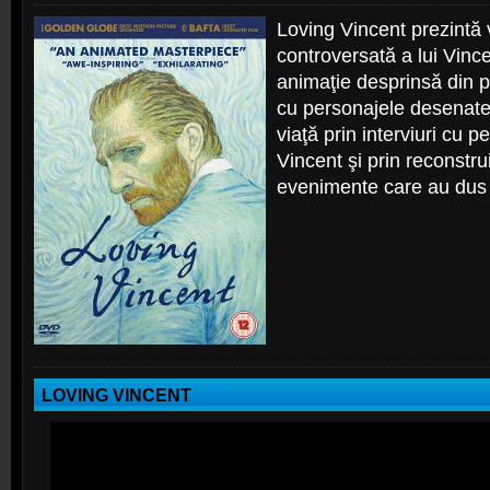
Loving Vincent prezintă 
controversată a lui Vinc
animaţie desprinsă din pi
cu personajele desenate 
viaţă prin interviuri cu 
Vincent şi prin reconstr
evenimente care au dus l
LOVING VINCENT