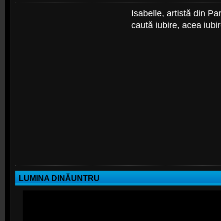
Isabelle, artistă din P
caută iubire, acea iubir
LUMINA DINĂUNTRU