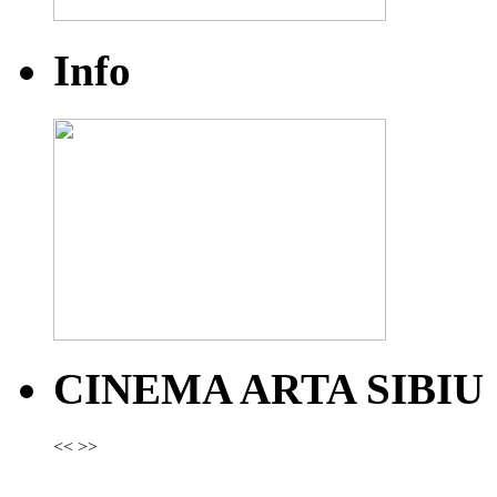
Info
CINEMA ARTA SIBIU
<<
>>