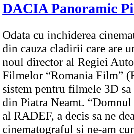
DACIA Panoramic Pi
Odata cu inchiderea cinemat
din cauza cladirii care are u
noul director al Regiei Auto
Filmelor “Romania Film” (R
sistem pentru filmele 3D sa 
din Piatra Neamt. “Domnul 
al RADEF, a decis sa ne dea
cinematograful si ne-am cun