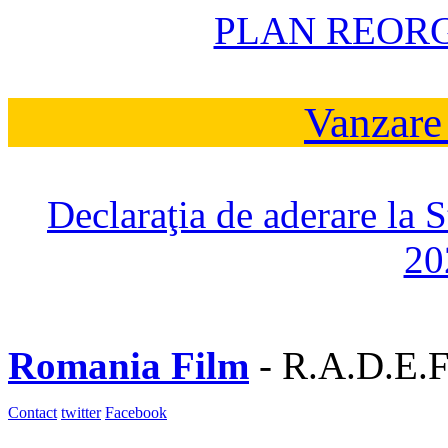
PLAN REOR
Vanzare
Declaraţia de aderare la 
20
Romania Film
- R.A.D.E.F
Contact
twitter
Facebook