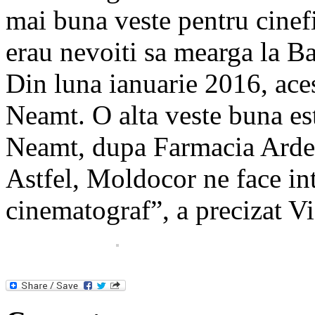
mai buna veste pentru cinefi
erau nevoiti sa mearga la B
Din luna ianuarie 2016, acest
Neamt. O alta veste buna est
Neamt, dupa Farmacia Ardeal
Astfel, Moldocor ne face int
cinematograf”, a precizat Vi