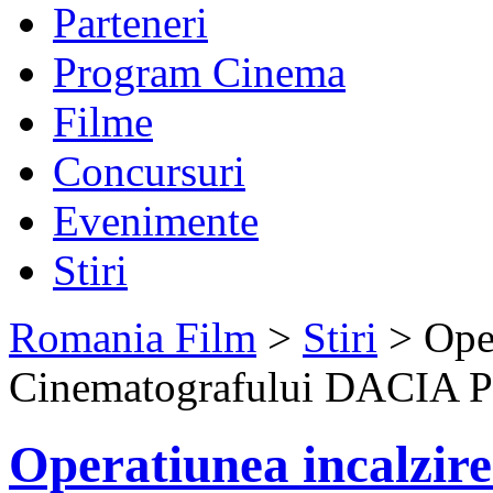
Parteneri
Program Cinema
Filme
Concursuri
Evenimente
Stiri
Romania Film
>
Stiri
> Oper
Cinematografului DACIA P
Operatiunea incalzir