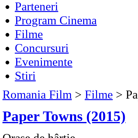
Parteneri
Program Cinema
Filme
Concursuri
Evenimente
Stiri
Romania Film
>
Filme
> Pa
Paper Towns (2015)
Oraşe de hârtie