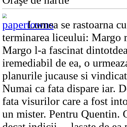
Lumea se rastoarna cu
terminarea liceului: Margo r
Margo l-a fascinat dintotde
iremediabil de ea, o urmeaza 
planurile jucause si vindica
Numai ca fata dispare iar. D
fata visurilor care a fost i
un mister. Pentru Quentin. 
decat indicii… lasate de ea 