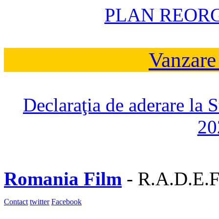
PLAN REOR
Vanzare
Declaraţia de aderare la 
20
Romania Film
- R.A.D.E.F
Contact
twitter
Facebook