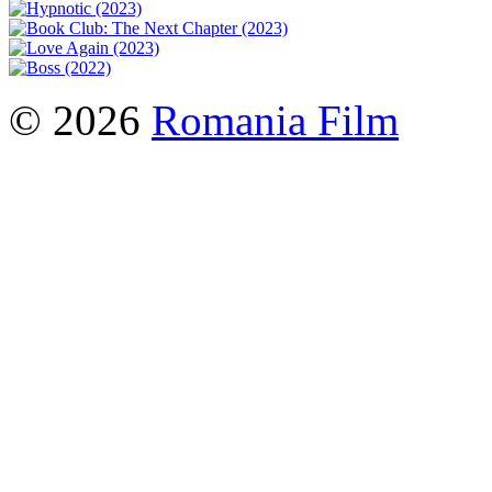
© 2026
Romania Film