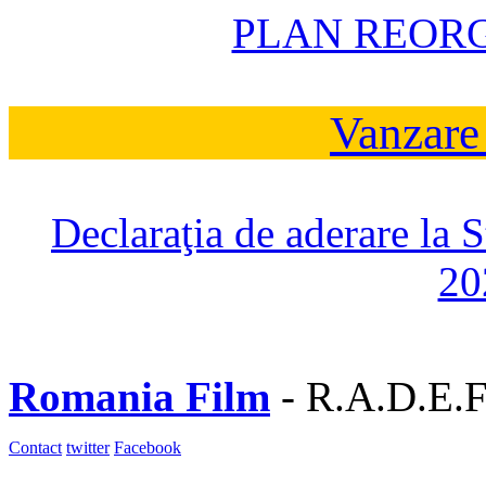
PLAN REOR
Vanzare
Declaraţia de aderare la 
20
Romania Film
- R.A.D.E.F
Contact
twitter
Facebook