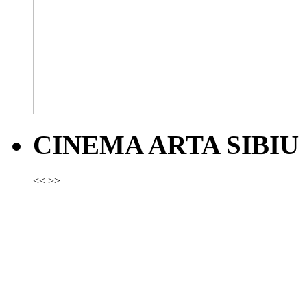
CINEMA ARTA SIBIU
<<
>>