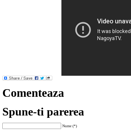
Comenteaza
Spune-ti parerea
Nume (*)