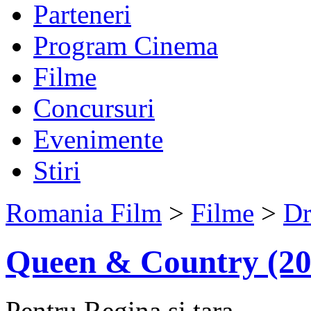
Parteneri
Program Cinema
Filme
Concursuri
Evenimente
Stiri
Romania Film
>
Filme
>
D
Queen & Country (20
Pentru Regina si tara