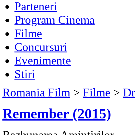
Parteneri
Program Cinema
Filme
Concursuri
Evenimente
Stiri
Romania Film
>
Filme
>
D
Remember (2015)
Razbunarea Amintirilor