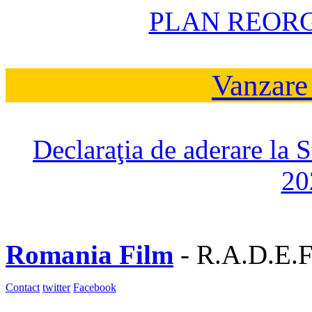
PLAN REOR
Vanzare
Declaraţia de aderare la 
20
Romania Film
- R.A.D.E.F
Contact
twitter
Facebook