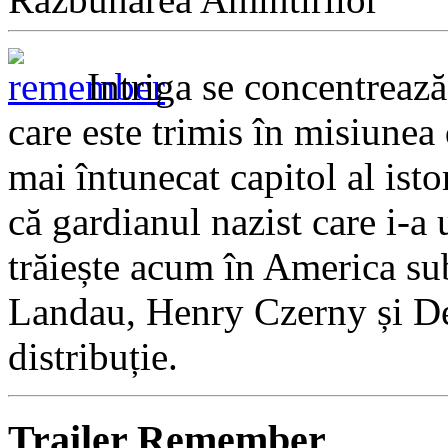
Intriga se concentreaz
care este trimis în misiunea
mai întunecat capitol al ist
că gardianul nazist care i-a
trăiește acum în America sub
Landau, Henry Czerny și Dea
distribuție.
Trailer Remember