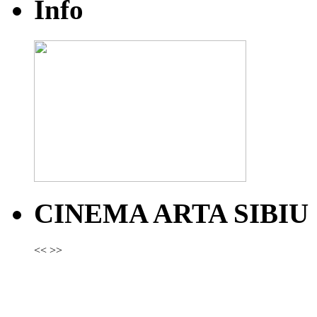
Info
CINEMA ARTA SIBIU
<<
>>