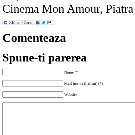
Cinema Mon Amour, Piatra
Comenteaza
Spune-ti parerea
Nume (*)
Mail (nu va fi afisat) (*)
Website