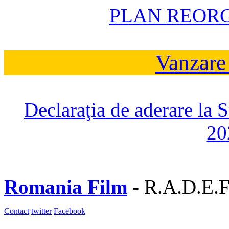
PLAN REOR
Vanzare
Declaraţia de aderare la 
20
Romania Film
- R.A.D.E.F
Contact
twitter
Facebook