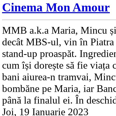
Cinema Mon Amour
MMB a.k.a Maria, Mincu și 
decât MBS-ul, vin în Piatra
stand-up proaspăt. Ingredie
cum își dorește să fie viața 
bani aiurea-n tramvai, Mincu
bombăne pe Maria, iar Banciu
până la finalul ei. În deschi
Joi, 19 Ianuarie 2023