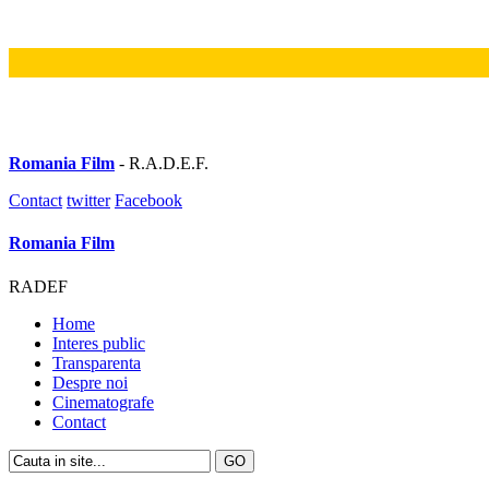
Romania Film
- R.A.D.E.F.
Contact
twitter
Facebook
Romania Film
RADEF
Home
Interes public
Transparenta
Despre noi
Cinematografe
Contact