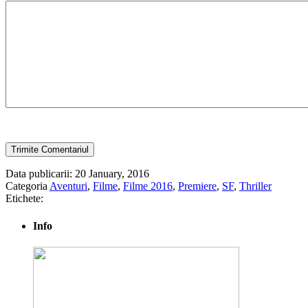
Data publicarii: 20 January, 2016
Categoria
Aventuri
,
Filme
,
Filme 2016
,
Premiere
,
SF
,
Thriller
Etichete:
Info