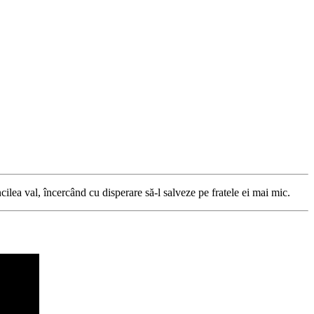
cilea val, încercând cu disperare să-l salveze pe fratele ei mai mic.