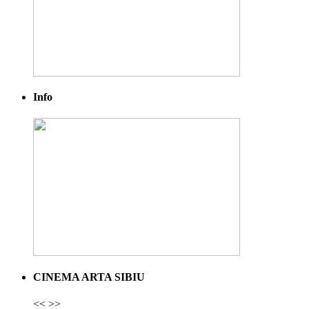
Info
CINEMA ARTA SIBIU
<<
>>