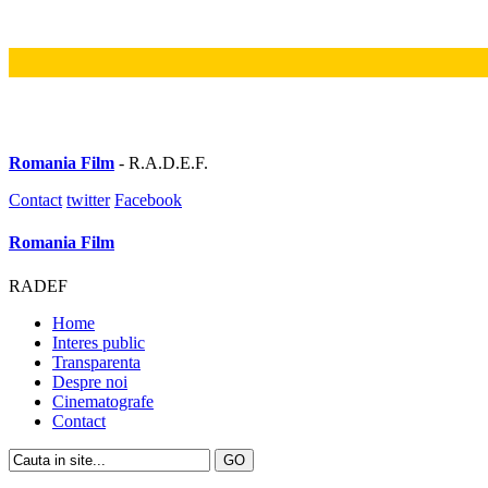
Romania Film
- R.A.D.E.F.
Contact
twitter
Facebook
Romania Film
RADEF
Home
Interes public
Transparenta
Despre noi
Cinematografe
Contact