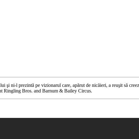
şi ni-l prezintă pe vizionarul care, apărut de nicăieri, a reuşit să cre
ant Ringling Bros. and Barnum & Bailey Circus.