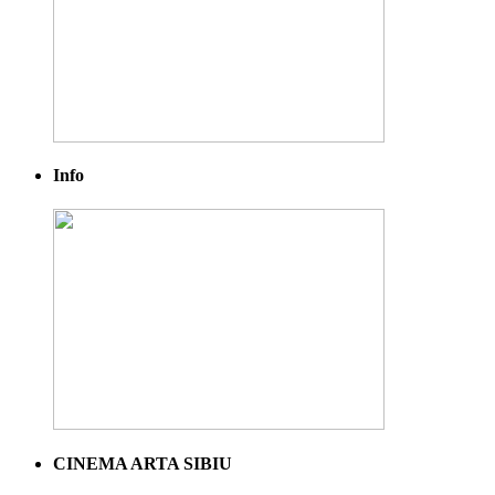
Info
CINEMA ARTA SIBIU