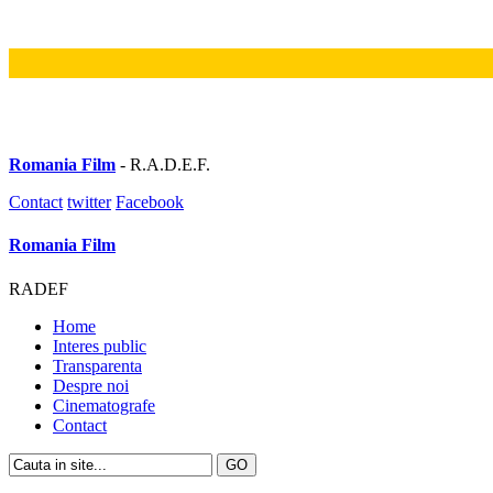
Romania Film
- R.A.D.E.F.
Contact
twitter
Facebook
Romania Film
RADEF
Home
Interes public
Transparenta
Despre noi
Cinematografe
Contact