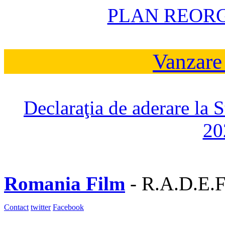
PLAN REOR
Vanzare
Declaraţia de aderare la 
20
Romania Film
- R.A.D.E.F
Contact
twitter
Facebook