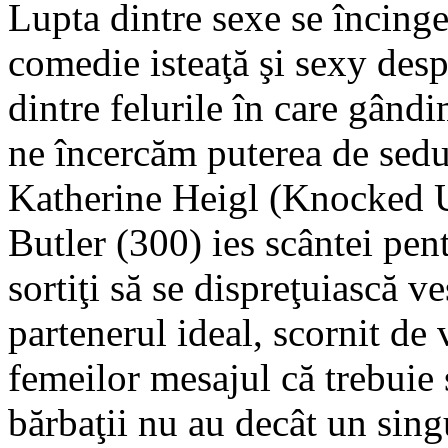
Lupta dintre sexe se încinge
comedie isteaţă şi sexy desp
dintre felurile în care gândi
ne încercăm puterea de sedu
Katherine Heigl (Knocked 
Butler (300) ies scântei pent
sortiţi să se dispreţuiască v
partenerul ideal, scornit de 
femeilor mesajul că trebuie s
bărbaţii nu au decât un sing