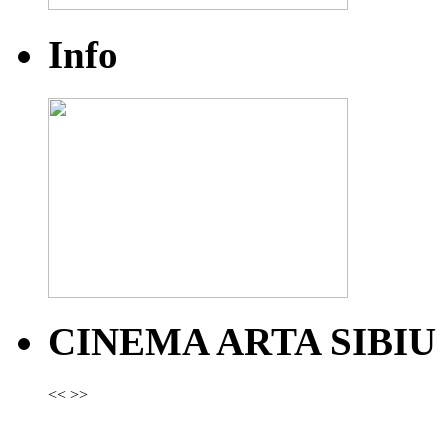
Info
CINEMA ARTA SIBIU
<<
>>