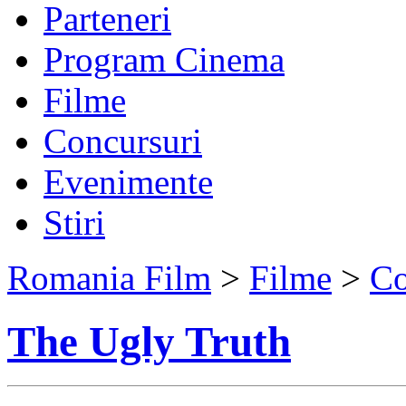
Parteneri
Program Cinema
Filme
Concursuri
Evenimente
Stiri
Romania Film
>
Filme
>
C
The Ugly Truth