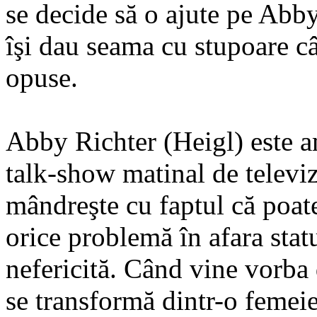
se decide să o ajute pe Abby
îşi dau seama cu stupoare cât
opuse.
Abby Richter (Heigl) este a
talk-show matinal de televi
mândreşte cu faptul că poat
orice problemă în afara stat
nefericită. Când vine vorba 
se transformă dintr-o femeie