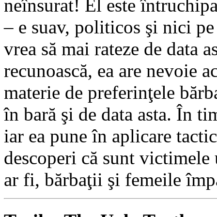
neînsurat! El este întruchi
– e suav, politicos şi nici p
vrea să mai rateze de data a
recunoască, ea are nevoie a
materie de preferinţele bărb
în bară şi de data asta. În 
iar ea pune în aplicare tactic
descoperi că sunt victimele u
ar fi, bărbaţii şi femeile îm