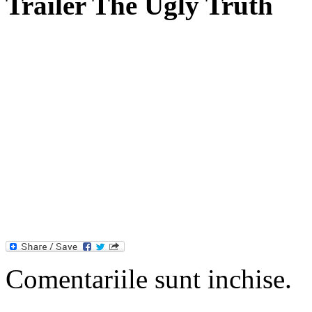
Trailer The Ugly Truth
Comentariile sunt inchise.