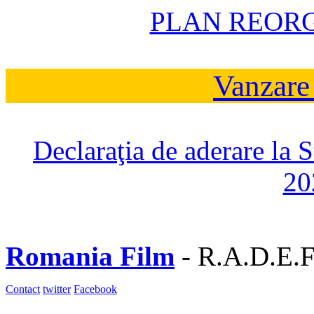
PLAN REOR
Vanzare
Declaraţia de aderare la 
20
Romania Film
- R.A.D.E.F
Contact
twitter
Facebook