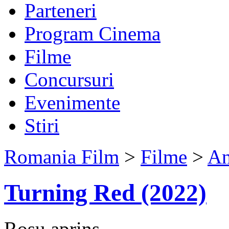
Parteneri
Program Cinema
Filme
Concursuri
Evenimente
Stiri
Romania Film
>
Filme
>
An
Turning Red (2022)
Roșu aprins