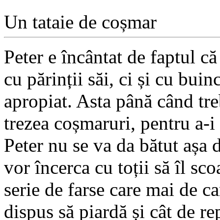
Un tataie de coșmar
Peter e încântat de faptul 
cu părinții săi, ci și cu buin
apropiat. Asta până când tre
trezea coșmaruri, pentru a-i
Peter nu se va da bătut așa 
vor încerca cu toții să îl sco
serie de farse care mai de ca
dispus să piardă și cât de re