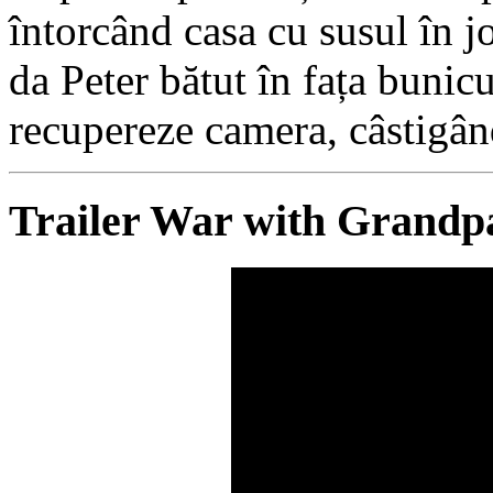
întorcând casa cu susul în j
da Peter bătut în fața bunicu
recupereze camera, câstigân
Trailer War with Grandp