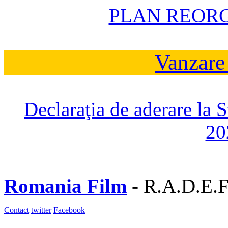
PLAN REOR
Vanzare
Declaraţia de aderare la 
20
Romania Film
- R.A.D.E.F
Contact
twitter
Facebook