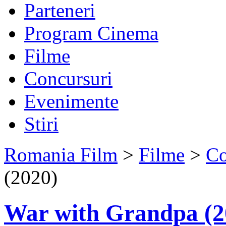
Parteneri
Program Cinema
Filme
Concursuri
Evenimente
Stiri
Romania Film
>
Filme
>
C
(2020)
War with Grandpa (2