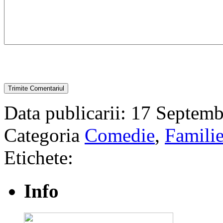
Data publicarii: 17 Septemb
Categoria
Comedie
,
Famili
Etichete:
Info