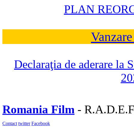
PLAN REOR
Vanzare
Declaraţia de aderare la 
20
Romania Film
- R.A.D.E.F
Contact
twitter
Facebook