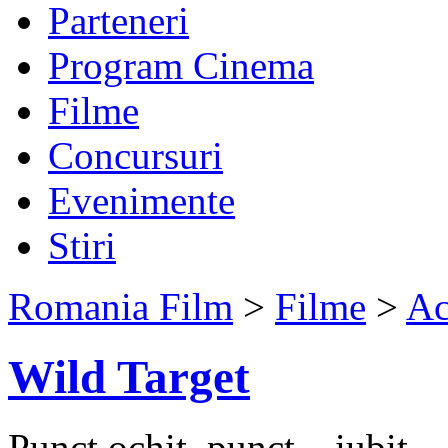
Parteneri
Program Cinema
Filme
Concursuri
Evenimente
Stiri
Romania Film
>
Filme
>
Ac
Wild Target
Punct ochit, punct... iubit