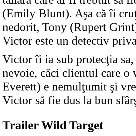
(Emily Blunt). Aşa că îi cruţ
nedorit, Tony (Rupert Grint)
Victor este un detectiv priva
Victor îi ia sub protecţia sa
nevoie, căci clientul care o
Everett) e nemulţumit şi vrea
Victor să fie dus la bun sfârş
Trailer Wild Target