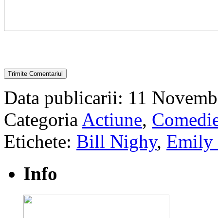
Data publicarii: 11 Novemb
Categoria
Actiune
,
Comedi
Etichete:
Bill Nighy
,
Emily 
Info