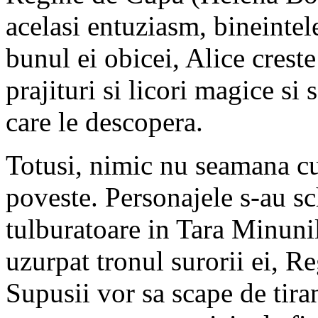
acelasi entuziasm, bineintele
bunul ei obicei, Alice creste
prajituri si licori magice si 
care le descopera.
Totusi, nimic nu seamana c
poveste. Personajele s-au sc
tulburatoare in Tara Minun
uzurpat tronul surorii ei, 
Supusii vor sa scape de tira