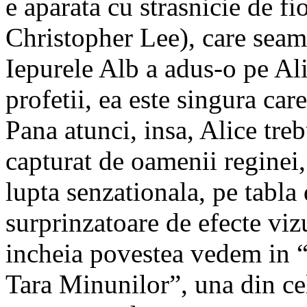
e aparata cu strasnicie de 
Christopher Lee), care seama
Iepurele Alb a adus-o pe Al
profetii, ea este singura ca
Pana atunci, insa, Alice treb
capturat de oamenii reginei,
lupta senzationala, pe tabla
surprinzatoare de efecte vi
incheia povestea vedem in “
Tara Minunilor”, una din ce