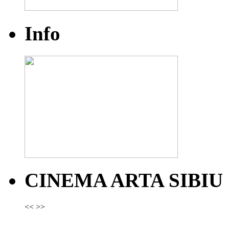
Info
CINEMA ARTA SIBIU
<<
>>