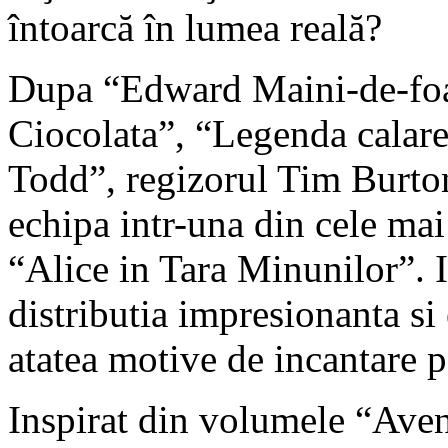
întoarcă în lumea reală?
Dupa “Edward Maini-de-foar
Ciocolata”, “Legenda calare
Todd”, regizorul Tim Burto
echipa intr-una din cele mai
“Alice in Tara Minunilor”. I
distributia impresionanta si
atatea motive de incantare pe
Inspirat din volumele “Avent