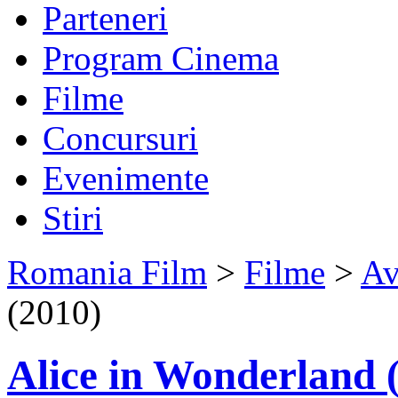
Parteneri
Program Cinema
Filme
Concursuri
Evenimente
Stiri
Romania Film
>
Filme
>
Av
(2010)
Alice in Wonderland 