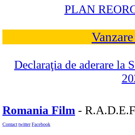
PLAN REOR
Vanzare
Declaraţia de aderare la 
20
Romania Film
- R.A.D.E.F
Contact
twitter
Facebook