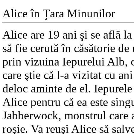
Alice în Ţara Minunilor
Alice are 19 ani şi se află l
să fie cerută în căsătorie de
prin vizuina Iepurelui Alb, 
care ştie că l-a vizitat cu a
deloc aminte de el. Iepurele
Alice pentru că ea este singu
Jabberwock, monstrul care a
roşie. Va reuşi Alice să sal