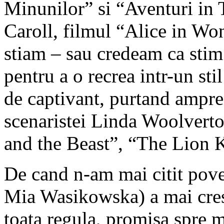
Minunilor” si “Aventuri in T
Caroll, filmul “Alice in Wo
stiam – sau credeam ca stim
pentru a o recrea intr-un sti
de captivant, purtand ampre
scenaristei Linda Woolverto
and the Beast”, “The Lion K
De cand n-am mai citit poves
Mia Wasikowska) a mai cres
toata regula, promisa spre m