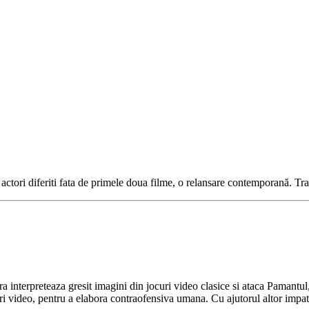
actori diferiti fata de primele doua filme, o relansare contemporană. Tr
ra interpreteaza gresit imagini din jocuri video clasice si ataca Pamantu
 video, pentru a elabora contraofensiva umana. Cu ajutorul altor impati