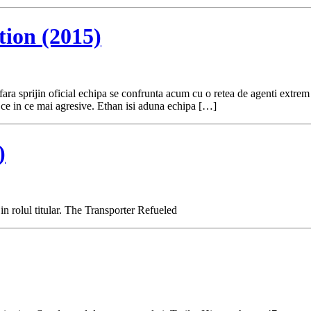
tion (2015)
 sprijin oficial echipa se confrunta acum cu o retea de agenti extrem de
n ce in ce mai agresive. Ethan isi aduna echipa […]
)
in rolul titular. The Transporter Refueled