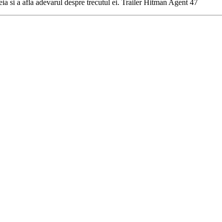
teia si a afla adevarul despre trecutul ei. Trailer Hitman Agent 47