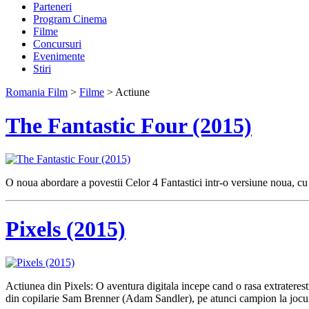
Parteneri
Program Cinema
Filme
Concursuri
Evenimente
Stiri
Romania Film
>
Filme
> Actiune
The Fantastic Four (2015)
O noua abordare a povestii Celor 4 Fantastici intr-o versiune noua, cu 
Pixels (2015)
Actiunea din Pixels: O aventura digitala incepe cand o rasa extraterest
din copilarie Sam Brenner (Adam Sandler), pe atunci campion la jocuri