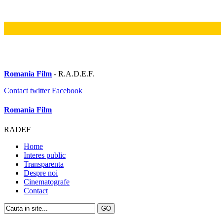
Romania Film
- R.A.D.E.F.
Contact
twitter
Facebook
Romania Film
RADEF
Home
Interes public
Transparenta
Despre noi
Cinematografe
Contact