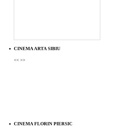
CINEMA ARTA SIBIU
<<
>>
CINEMA FLORIN PIERSIC