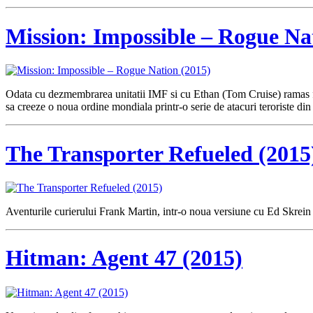
Mission: Impossible – Rogue Na
Odata cu dezmembrarea unitatii IMF si cu Ethan (Tom Cruise) ramas fara
sa creeze o noua ordine mondiala printr-o serie de atacuri teroriste di
The Transporter Refueled (2015
Aventurile curierului Frank Martin, intr-o noua versiune cu Ed Skrein 
Hitman: Agent 47 (2015)