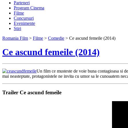
Parteneri
Program Cinema
Filme
Concursuri
Evenimente
Stiri
Romania Film
>
Filme
>
Comedie
> Ce ascund femeile (2014)
Ce ascund femeile (2014)
Un film ce musteste de voie buna contagioasa si de i
mai neasteptate, protagonistele ne invita cu umor sa le cunoaatem necazu
Trailer Ce ascund femeile