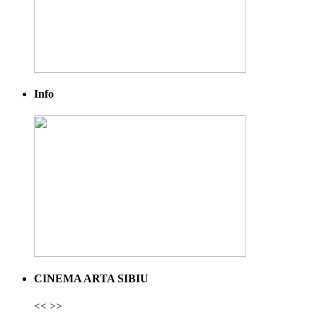
Info
CINEMA ARTA SIBIU
<<
>>