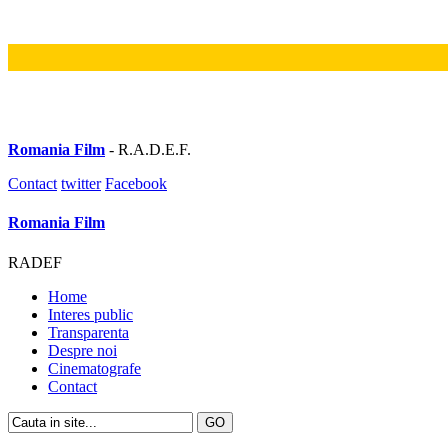
Romania Film
- R.A.D.E.F.
Contact
twitter
Facebook
Romania Film
RADEF
Home
Interes public
Transparenta
Despre noi
Cinematografe
Contact