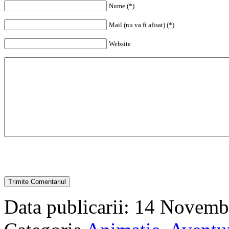
Nume (*)
Mail (nu va fi afisat) (*)
Website
Data publicarii: 14 Novemb