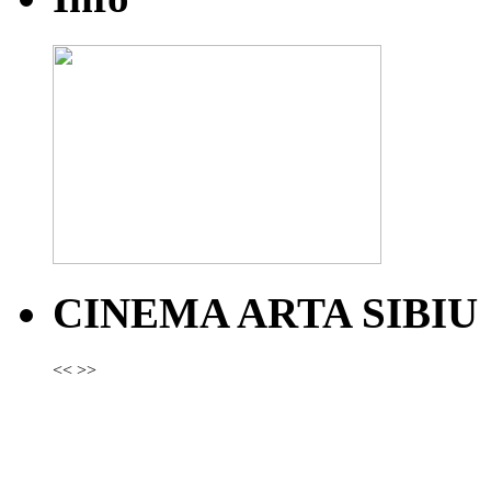
CINEMA ARTA SIBIU
<<
>>