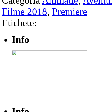
Categoria
Animatie
,
Aventu
Filme 2018
,
Premiere
Etichete:
Info
Info