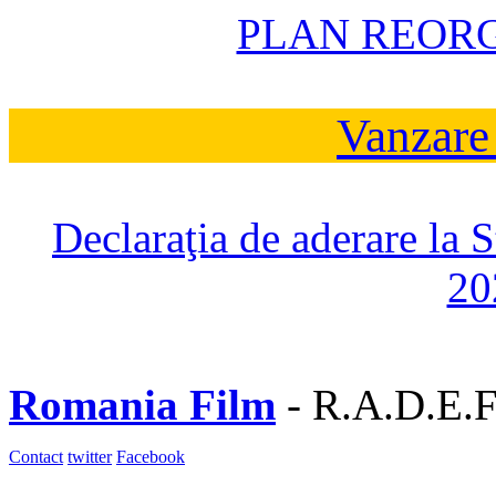
PLAN REOR
Vanzare
Declaraţia de aderare la 
20
Romania Film
- R.A.D.E.F
Contact
twitter
Facebook