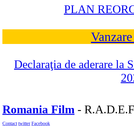
PLAN REOR
Vanzare
Declaraţia de aderare la 
20
Romania Film
- R.A.D.E.F
Contact
twitter
Facebook