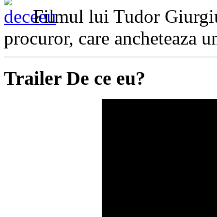
Filmul lui Tudor Giurgi
procuror, care ancheteaza u
Trailer De ce eu?