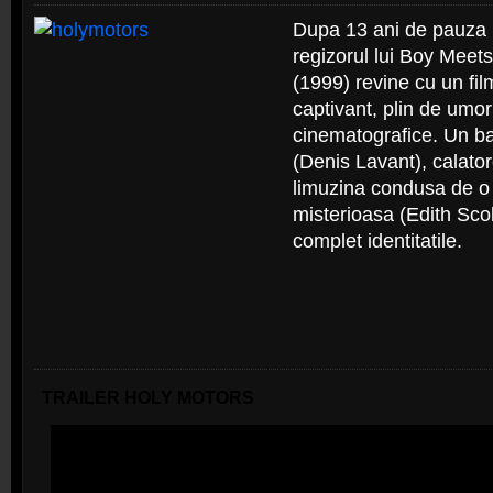
Dupa 13 ani de pauza i
regizorul lui Boy Meets
(1999) revine cu un film
captivant, plin de umor
cinematografice. Un b
(Denis Lavant), calatore
limuzina condusa de o 
misterioasa (Edith Sco
complet identitatile.
TRAILER HOLY MOTORS