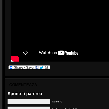
COMENTEAZA
Spune-ti parerea
Nume (*)