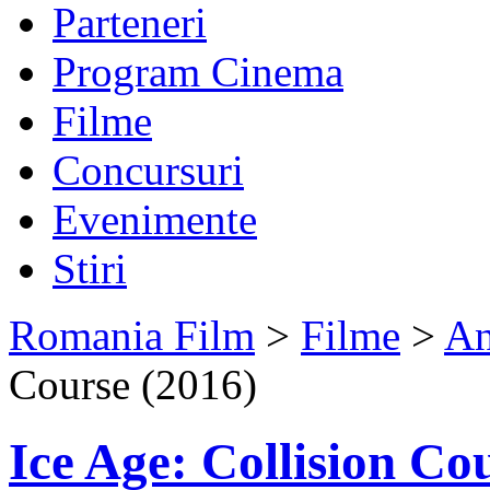
Parteneri
Program Cinema
Filme
Concursuri
Evenimente
Stiri
Romania Film
>
Filme
>
An
Course (2016)
Ice Age: Collision Co