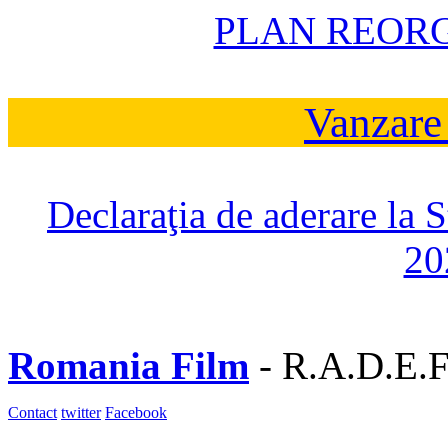
PLAN REOR
Vanzare
Declaraţia de aderare la 
20
Romania Film
- R.A.D.E.F
Contact
twitter
Facebook