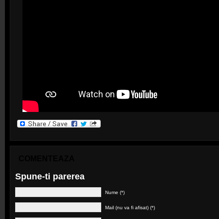
COMENTEAZA
Spune-ti parerea
Nume (*)
Mail (nu va fi afisat) (*)