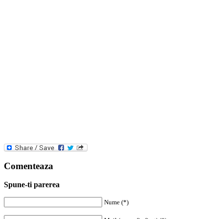
Comenteaza
Spune-ti parerea
Nume (*)