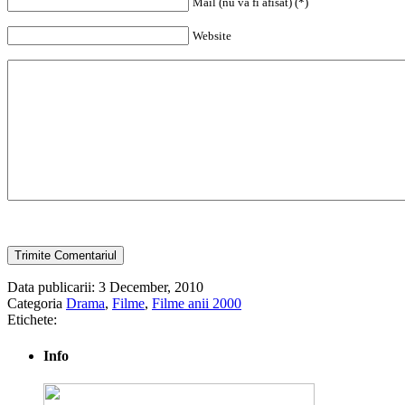
Mail (nu va fi afisat) (*)
Website
Data publicarii: 3 December, 2010
Categoria
Drama
,
Filme
,
Filme anii 2000
Etichete:
Info