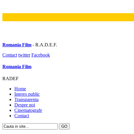
Romania Film
- R.A.D.E.F.
Contact
twitter
Facebook
Romania Film
RADEF
Home
Interes public
Transparenta
Despre noi
Cinematografe
Contact