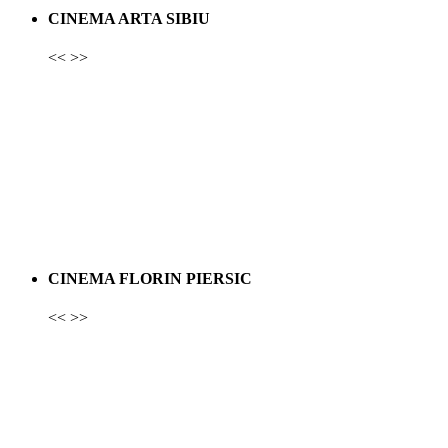
CINEMA ARTA SIBIU
<<
>>
CINEMA FLORIN PIERSIC
<<
>>