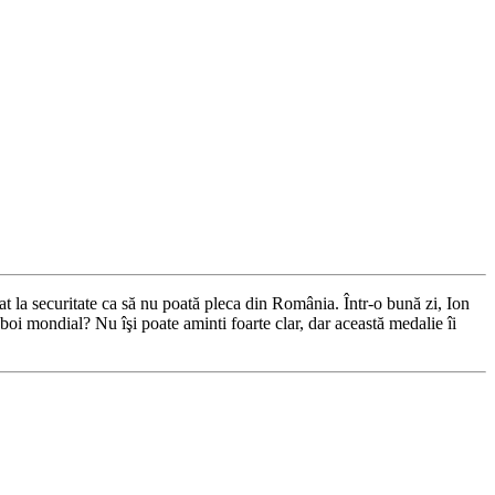
nţat la securitate ca să nu poată pleca din România. Într-o bună zi, Ion
boi mondial? Nu îşi poate aminti foarte clar, dar această medalie îi